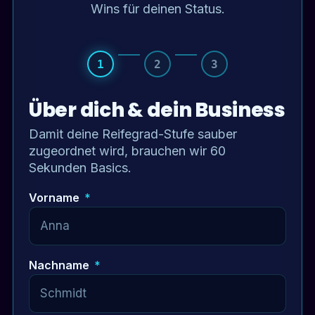
Wins für deinen Status.
1
2
3
Über dich & dein Business
Damit deine Reifegrad-Stufe sauber
zugeordnet wird, brauchen wir 60
Sekunden Basics.
Vorname
*
Nachname
*