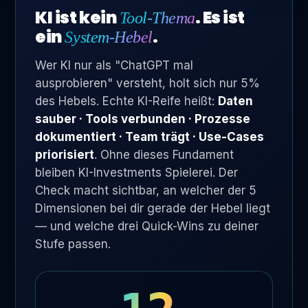
KI ist kein
. Es ist
Tool-Thema
ein
.
System-Hebel
Wer KI nur als "ChatGPT mal
ausprobieren" versteht, holt sich nur 5%
des Hebels. Echte KI-Reife heißt:
Daten
sauber · Tools verbunden · Prozesse
dokumentiert · Team trägt · Use-Cases
priorisiert
. Ohne dieses Fundament
bleiben KI-Investments Spielerei. Der
Check macht sichtbar, an welcher der 5
Dimensionen bei dir gerade der Hebel liegt
— und welche drei Quick-Wins zu deiner
Stufe passen.