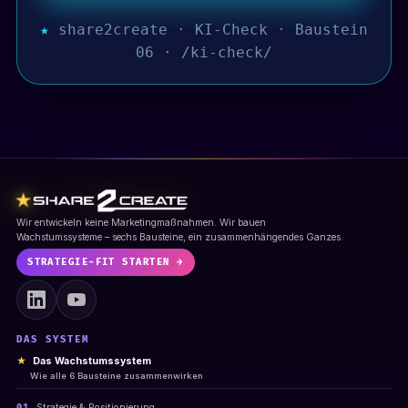
★
share2create · KI-Check · Baustein
06 · /ki-check/
★
Wir entwickeln keine Marketingmaßnahmen. Wir bauen
Wachstumssysteme – sechs Bausteine, ein zusammenhängendes Ganzes.
STRATEGIE-FIT STARTEN →
DAS SYSTEM
★
Das Wachstumssystem
Wie alle 6 Bausteine zusammenwirken
Strategie & Positionierung