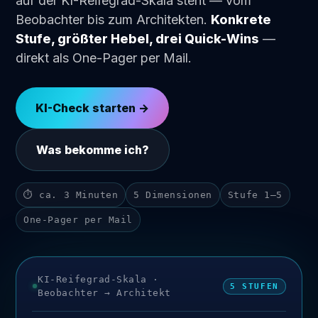
auf der KI-Reifegrad-Skala steht — vom
Beobachter bis zum Architekten.
Konkrete
Stufe, größter Hebel, drei Quick-Wins
—
direkt als One-Pager per Mail.
KI-Check starten →
Was bekomme ich?
⏱ ca. 3 Minuten
5 Dimensionen
Stufe 1–5
One-Pager per Mail
KI-Reifegrad-Skala ·
5 STUFEN
Beobachter → Architekt