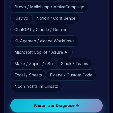
Brevo / Mailchimp / ActiveCampaign
Klaviyo
Notion / Confluence
ChatGPT / Claude / Gemini
KI-Agenten / eigene Workflows
Microsoft Copilot / Azure AI
Make / Zapier / n8n
Slack / Teams
Excel / Sheets
Eigene / Custom Code
Noch nichts im Einsatz
Weiter zur Diagnose →