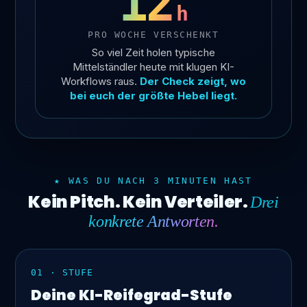
12
h
PRO WOCHE VERSCHENKT
So viel Zeit holen typische
Mittelständler heute mit klugen KI-
Workflows raus.
Der Check zeigt, wo
bei euch der größte Hebel liegt.
★ WAS DU NACH 3 MINUTEN HAST
Kein Pitch. Kein Verteiler.
Drei
konkrete Antworten.
01 · STUFE
Deine KI-Reifegrad-Stufe