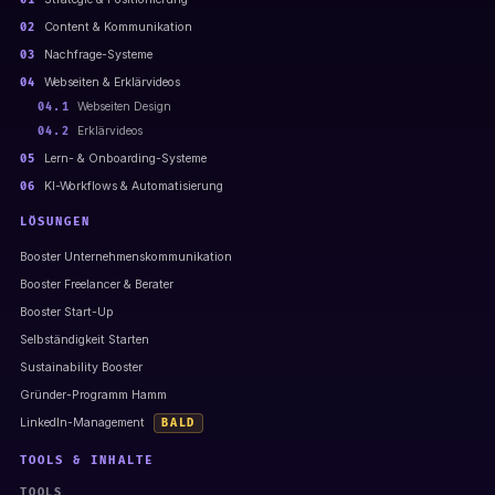
01
Content & Kommunikation
02
Nachfrage-Systeme
03
Webseiten & Erklärvideos
04
Webseiten Design
04.1
Erklärvideos
04.2
Lern- & Onboarding-Systeme
05
KI-Workflows & Automatisierung
06
LÖSUNGEN
Booster Unternehmenskommunikation
Booster Freelancer & Berater
Booster Start-Up
Selbständigkeit Starten
Sustainability Booster
Gründer-Programm Hamm
LinkedIn-Management
BALD
TOOLS & INHALTE
TOOLS