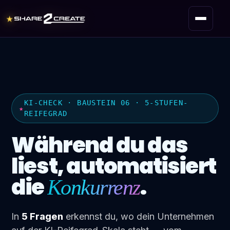
★
KI-CHECK · BAUSTEIN 06 · 5-STUFEN-
REIFEGRAD
Während du das
liest, automatisiert
die
.
Konkurrenz
In
5 Fragen
erkennst du, wo dein Unternehmen