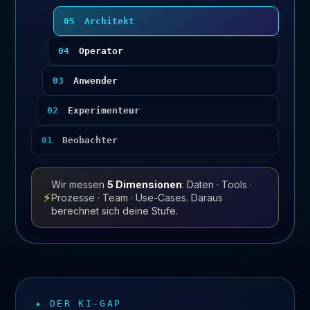
05
Architekt
04
Operator
03
Anwender
02
Experimenteur
01
Beobachter
Wir messen
5 Dimensionen
: Daten · Tools ·
Prozesse · Team · Use-Cases. Daraus
berechnet sich deine Stufe.
★ DER KI-GAP