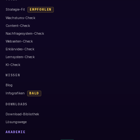
Strategie-Fit
EMPFOHLEN
Wachstums-Check
Content-Check
Nachfragesystem-Check
Webseiten-Check
Erklärvideo-Check
Lernsystem-Check
KI-Check
WISSEN
Blog
Infografiken
BALD
DOWNLOADS
Download-Bibliothek
Lösungswege
AKADEMIE