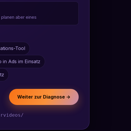
 planen aber eines
ations-Tool
o in Ads im Einsatz
tz
Weiter zur Diagnose →
rvideos/