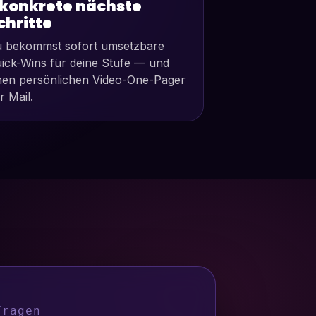
 konkrete nächste
chritte
 bekommst sofort umsetzbare
ick-Wins für deine Stufe — und
nen persönlichen Video-One-Pager
r Mail.
Fragen