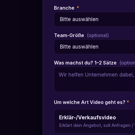
Branche
*
Team-Größe
(optional)
Was machst du? 1–2 Sätze
(option
Um welche Art Video geht es?
*
Erklär-/Verkaufsvideo
Erklärt dein Angebot, soll Anfragen /