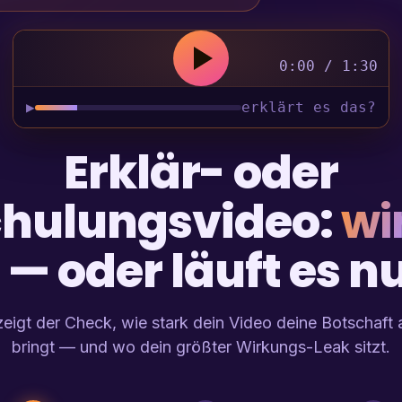
0:00 / 1:30
▶
erklärt es das?
Erklär- oder
hulungsvideo:
wi
 — oder läuft es n
eigt der Check, wie stark dein Video deine Botschaft 
bringt — und wo dein größter Wirkungs-Leak sitzt.