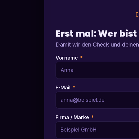
Ü
Erst mal: Wer bist
Damit wir den Check und deinen
Vorname
*
E-Mail
*
Firma / Marke
*