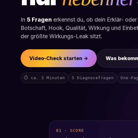
In
5 Fragen
erkennst du, ob dein Erklär- oder
Botschaft, Hook, Qualität, Wirkung und Einbe
der größte Wirkungs-Leak sitzt.
Video-Check starten →
Was bekomm
⏱ ca. 3 Minuten
5 Diagnosefragen
One-Pa
01 · SCORE