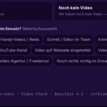
Noch kein Video
eos
Wir haben noch kein Video —
 im Einsatz?
(Mehrfachauswahl)
 Handy-Videos / Reels
Schnitt / Editor im Team
Anim
YouTube-Kanal
Video auf Webseite eingebettet
Vide
Video-Agentur / Freelancer
Noch nichts richtig im Einsa
create · Video-Check · Baustein 4.2 · /erklae