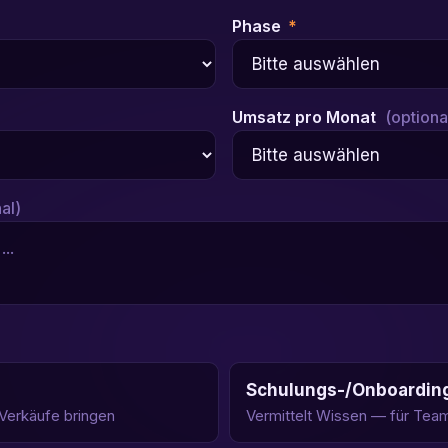
Phase
*
Umsatz pro Monat
(optiona
al)
Schulungs-/Onboardin
 Verkäufe bringen
Vermittelt Wissen — für Tea