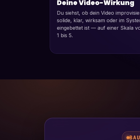
Deine Video-Wirkung
Du siehst, ob dein Video improvisie
solide, klar, wirksam oder im Syst
eingebettet ist — auf einer Skala v
1 bis 5.
BA