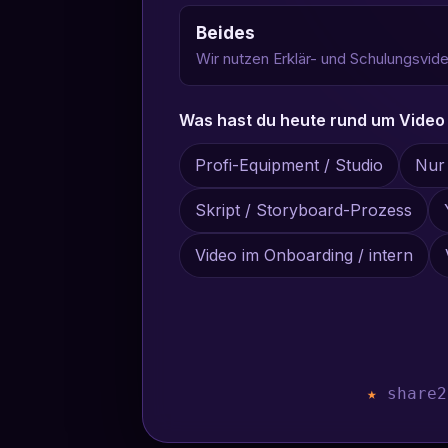
Beides
Wir nutzen Erklär- und Schulungsvid
Was hast du heute rund um Video
Profi-Equipment / Studio
Nur
Skript / Storyboard-Prozess
Video im Onboarding / intern
★
share2