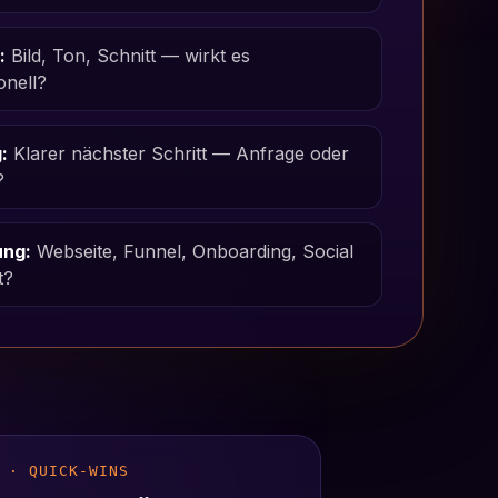
:
Bild, Ton, Schnitt — wirkt es
onell?
:
Klarer nächster Schritt — Anfrage oder
?
ung:
Webseite, Funnel, Onboarding, Social
t?
 · QUICK-WINS