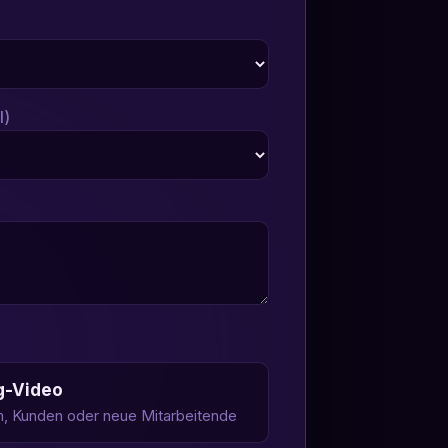
l)
g-Video
m, Kunden oder neue Mitarbeitende