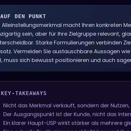
 AUF DEN PUNKT
n Alleinstellungsmerkmal macht Ihren konkreten Me
nzigartig sein, aber für Ihre Zielgruppe relevant,
terscheidbar. Starke Formulierungen verbinden Zi
satz. Vermeiden Sie austauschbare Aussagen wie 
ll, muss sich bewusst positionieren und auch sagen,
 KEY-TAKEAWAYS
Nicht das Merkmal verkauft, sondern der Nutzen,
Der Ausgangspunkt ist der Kunde, nicht das inte
Ein klarer Haupt-USP wirkt stärker als mehrere gl