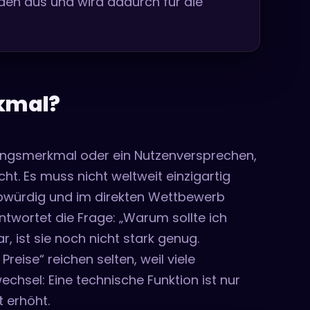
nden aus und wird dadurch für die
rkmal?
istungsmerkmal oder ein Nutzenversprechen,
t. Es muss nicht weltweit einzigartig
aubwürdig und im direkten Wettbewerb
ntwortet die Frage: „Warum sollte ich
, ist sie noch nicht stark genug.
Preise“ reichen selten, weil viele
chsel: Eine technische Funktion ist nur
t erhöht.