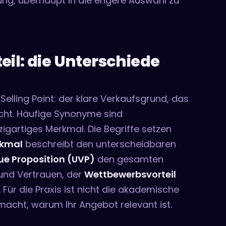
zung, überhaupt in die engere Auswahl zu
il: die Unterschiede
 Selling Point: der klare Verkaufsgrund, das
cht. Häufige Synonyme sind
gartiges Merkmal. Die Begriffe setzen
rkmal
beschreibt den unterscheidbaren
ue Proposition (UVP)
den gesamten
und Vertrauen, der
Wettbewerbsvorteil
 Für die Praxis ist nicht die akademische
macht, warum Ihr Angebot relevant ist.