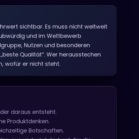
hrwert sichtbar. Es muss nicht weltweit
 glaubwürdig und im Wettbewerb
elgruppe, Nutzen und besonderen
„beste Qualität“. Wer herausstechen
 wofür er nicht steht.
 der daraus entsteht.
rne Produktdenken.
eichzeitige Botschaften.