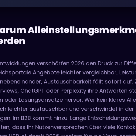
rum Alleinstellungsmerkmal
erden
Entwicklungen verschärfen 2026 den Druck zur Diff
ichsportale Angebote leichter vergleichbar, Leist
 nebeneinander, Austauschbarkeit fällt sofort auf
rviews, ChatGPT oder Perplexity ihre Antworten st
n oder Lösungsansätze hervor. Wer kein klares All
ch leichter austauschbar und verschwindet in der 
gen. Im B2B kommt hinzu: Lange Entscheidungsweg
ten, dass Ihr Nutzenversprechen über viele Konta