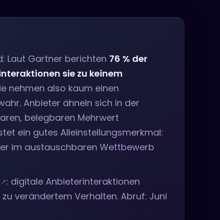
d: Laut Gartner berichten
76 % der
interaktionen sie zu keinem
ie nehmen also kaum einen
ahr. Anbieter ähneln sich in der
aren, belegbaren Mehrwert
stet ein gutes Alleinstellungsmerkmal:
 der im austauschbaren Wettbewerb
: digitale Anbieterinteraktionen
 zu verändertem Verhalten. Abruf: Juni