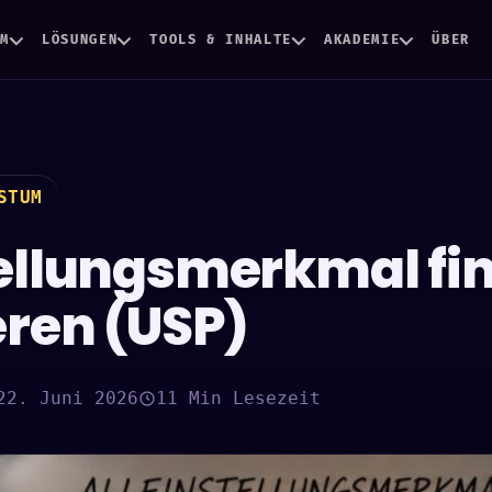
EM
LÖSUNGEN
TOOLS & INHALTE
AKADEMIE
ÜBER
STUM
tellungsmerkmal fi
eren (USP)
22. Juni 2026
11 Min Lesezeit