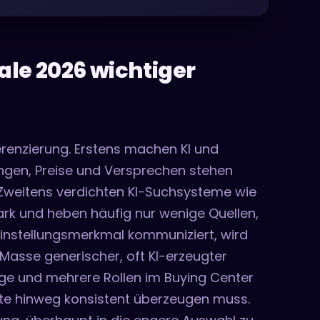
e 2026 wichtiger
erenzierung. Erstens machen KI und
ungen, Preise und Versprechen stehen
. Zweitens verdichten KI-Suchsysteme wie
ark und heben häufig nur wenige Quellen,
einstellungsmerkmal kommuniziert, wird
Masse generischer, oft KI-erzeugter
e und mehrere Rollen im Buying Center
kte hinweg konsistent überzeugen muss.